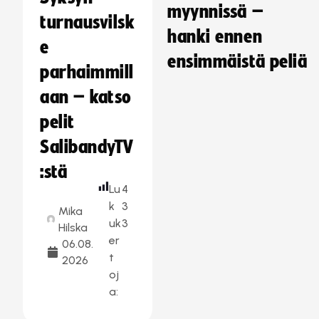
myynnissä –
turnausvilsk
hanki ennen
e
ensimmäistä peliä
parhaimmill
aan – katso
pelit
SalibandyTV
:stä
Lu
4
k
3
Mika
uk
3
Hilska
er
06.08.
t
2026
oj
a: