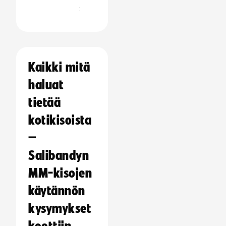
:
Kaikki mitä
haluat
tietää
kotikisoista
–
Salibandyn
MM-kisojen
käytännön
kysymykset