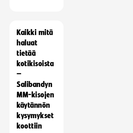
Kaikki mitä
haluat
tietää
kotikisoista
–
Salibandyn
MM-kisojen
käytännön
kysymykset
koottiin