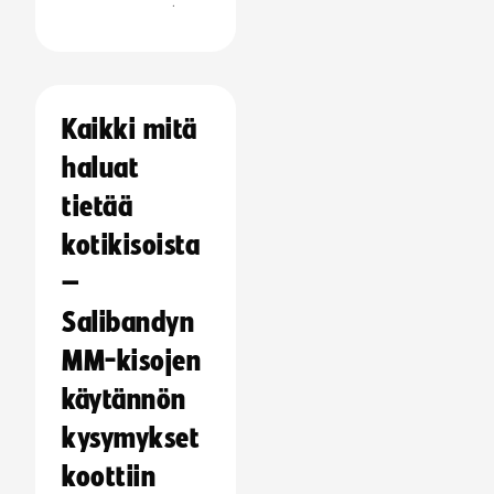
:
Kaikki mitä
haluat
tietää
kotikisoista
–
Salibandyn
MM-kisojen
käytännön
kysymykset
koottiin