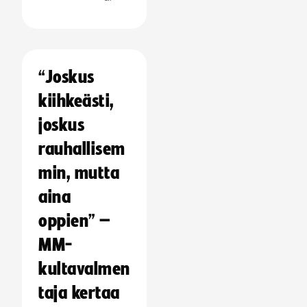
“Joskus
kiihkeästi,
joskus
rauhallisem
min, mutta
aina
oppien” –
MM-
kultavalmen
taja kertaa