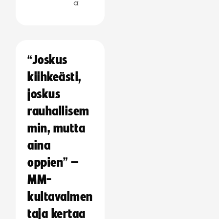
a:
“Joskus
kiihkeästi,
joskus
rauhallisem
min, mutta
aina
oppien” –
MM-
kultavalmen
taja kertaa