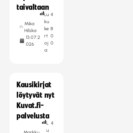
taivaltaan
Lu
4
ku
Mika
ke
8
Hilska
rt
0
13.07.2
oj
0
026
a:
Kausikirjat
löytyvät nyt
Kuvat.fi-
palvelusta
L
4
u
Markku