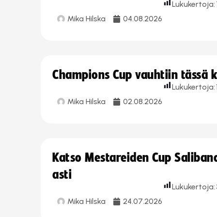
Lukukertoja:
Mika Hilska
04.08.2026
Champions Cup vauhtiin tässä k
Lukukertoja:
Mika Hilska
02.08.2026
Katso Mestareiden Cup Salibandy
asti
Lukukertoja:
Mika Hilska
24.07.2026