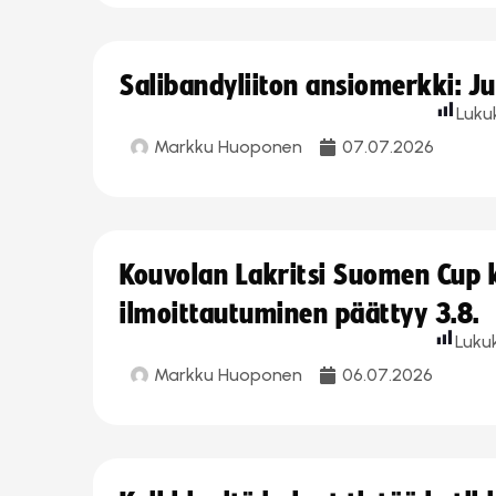
Salibandyliiton ansiomerkki: J
Luku
Markku Huoponen
07.07.2026
Kouvolan Lakritsi Suomen Cup
ilmoittautuminen päättyy 3.8.
Luku
Markku Huoponen
06.07.2026