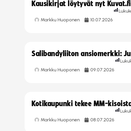
Kausikirjat löytyvät nyt Kuvat.f
Lukuk
Markku Huoponen
10.07.2026
Salibandyliiton ansiomerkki: J
Luku
Markku Huoponen
09.07.2026
Kotikaupunki tekee MM-kisoista 
Luku
Markku Huoponen
08.07.2026