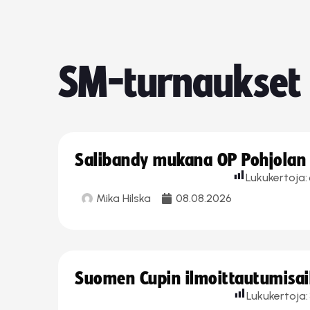
SM-turnaukset
Salibandy mukana OP Pohjolan l
Lukukertoja:
Mika Hilska
08.08.2026
Suomen Cupin ilmoittautumisaika
Lukukertoja: