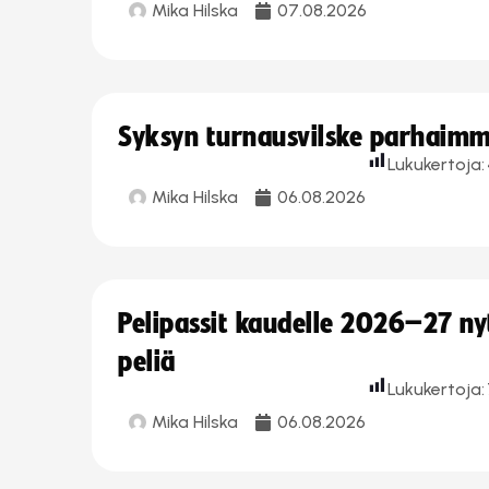
Mika Hilska
07.08.2026
Syksyn turnausvilske parhaimmi
Lukukertoja:
Mika Hilska
06.08.2026
Pelipassit kaudelle 2026–27 n
peliä
Lukukertoja:
Mika Hilska
06.08.2026