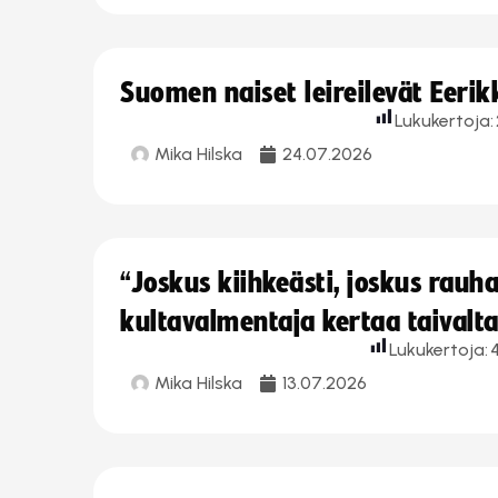
Suomen naiset leireilevät Eeri
Lukukertoja:
Mika Hilska
24.07.2026
“Joskus kiihkeästi, joskus rau
kultavalmentaja kertaa taivalt
Lukukertoja:
Mika Hilska
13.07.2026