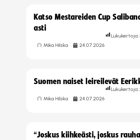
Katso Mestareiden Cup Salibandy
asti
Lukukertoja:
Mika Hilska
24.07.2026
Suomen naiset leireilevät Eeri
Lukukertoja:
Mika Hilska
24.07.2026
“Joskus kiihkeästi, joskus rau