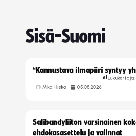
Sisä-Suomi
“Kannustava ilmapiiri syntyy yh
Lukukertoja:
Mika Hilska
05.08.2026
Salibandyliiton varsinainen ko
ehdokasasettelu ja valinnat