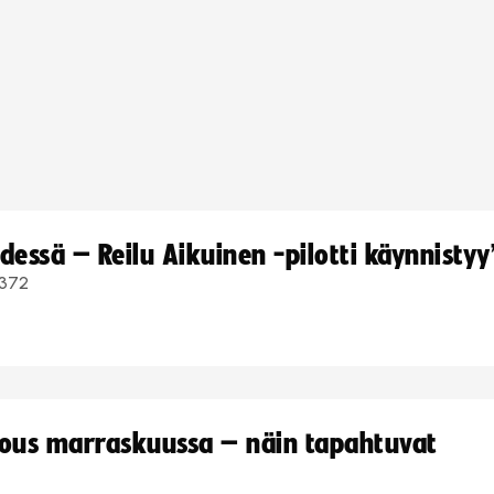
dessä – Reilu Aikuinen -pilotti käynnistyy
372
kous marraskuussa – näin tapahtuvat