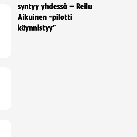
syntyy yhdessä – Reilu
Aikuinen -pilotti
käynnistyy”