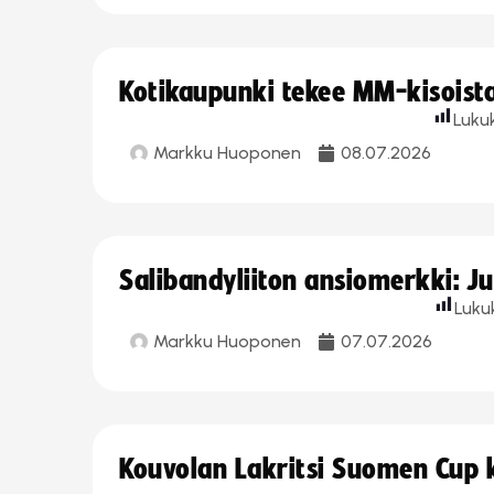
Kotikaupunki tekee MM-kisoista 
Luku
Markku Huoponen
08.07.2026
Salibandyliiton ansiomerkki: J
Luku
Markku Huoponen
07.07.2026
Kouvolan Lakritsi Suomen Cup