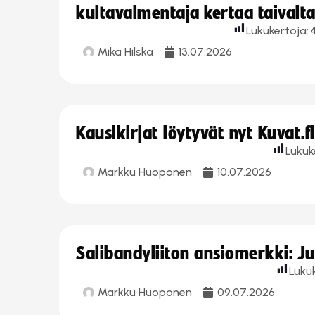
kultavalmentaja kertaa taivalt
Lukukertoja:
Mika Hilska
13.07.2026
Kausikirjat löytyvät nyt Kuvat.f
Lukuk
Markku Huoponen
10.07.2026
Salibandyliiton ansiomerkki: J
Luku
Markku Huoponen
09.07.2026