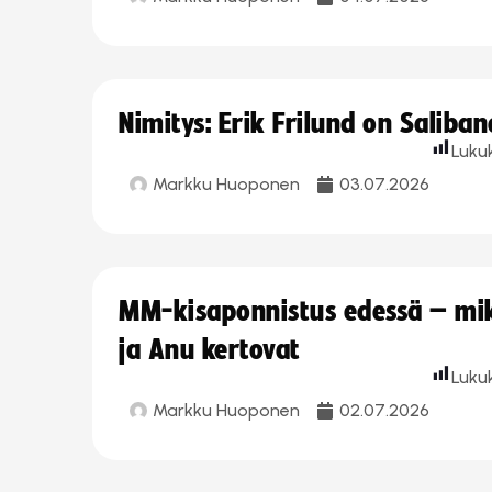
Nimitys: Erik Frilund on Saliba
Luku
Markku Huoponen
03.07.2026
MM-kisaponnistus edessä – miks
ja Anu kertovat
Luku
Markku Huoponen
02.07.2026