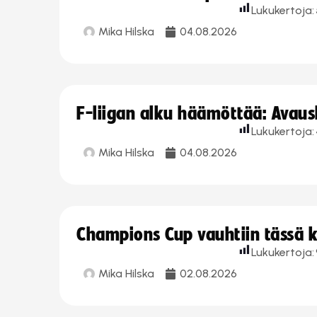
Lukukertoja:
Mika Hilska
04.08.2026
F-liigan alku häämöttää: Avausk
Lukukertoja:
Mika Hilska
04.08.2026
Champions Cup vauhtiin tässä k
Lukukertoja:
Mika Hilska
02.08.2026