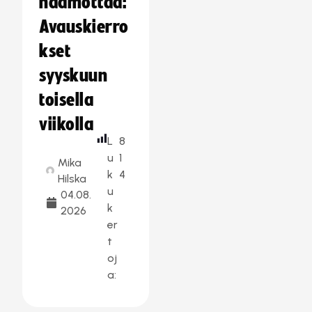
häämöttää:
Avauskierro
kset
syyskuun
toisella
viikolla
L
8
u
1
Mika
k
4
Hilska
u
04.08.
k
2026
er
t
oj
a: