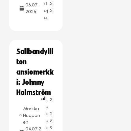
rt
2
06.07.
oj
2
2026
a:
Salibandylii
ton
ansiomerkk
i: Johnny
Holmström
L
3
u
Markku
k
2
Huopon
u
5
en
k
9
04.07.2