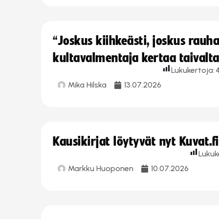
“Joskus kiihkeästi, joskus rau
kultavalmentaja kertaa taivalt
Lukukertoja:
Mika Hilska
13.07.2026
Kausikirjat löytyvät nyt Kuvat.f
Lukuk
Markku Huoponen
10.07.2026