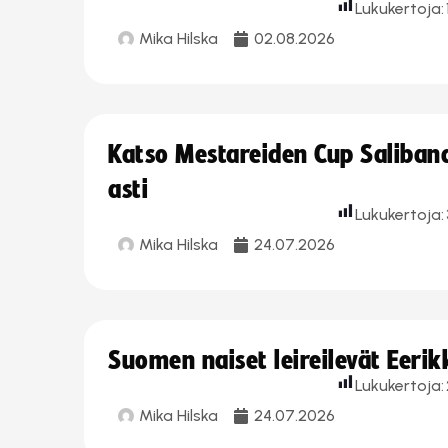
Lukukertoja:
Mika Hilska
02.08.2026
Katso Mestareiden Cup Salibandy
asti
Lukukertoja:
Mika Hilska
24.07.2026
Suomen naiset leireilevät Eeri
Lukukertoja:
Mika Hilska
24.07.2026