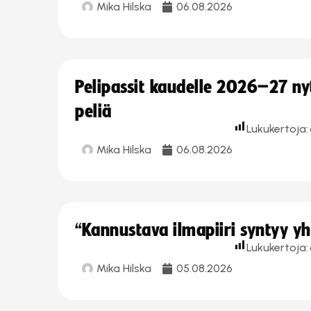
Mika Hilska
06.08.2026
Pelipassit kaudelle 2026–27 n
peliä
Lukukertoja:
Mika Hilska
06.08.2026
“Kannustava ilmapiiri syntyy yh
Lukukertoja:
Mika Hilska
05.08.2026