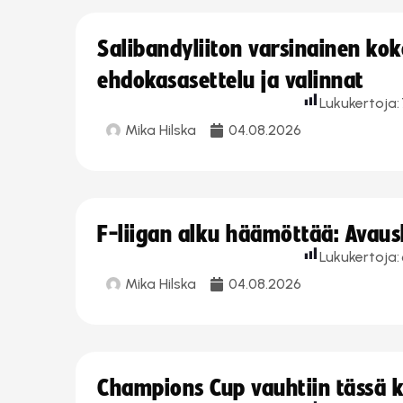
Salibandyliiton varsinainen ko
ehdokasasettelu ja valinnat
Lukukertoja:
Mika Hilska
04.08.2026
F-liigan alku häämöttää: Avausk
Lukukertoja:
Mika Hilska
04.08.2026
Champions Cup vauhtiin tässä k