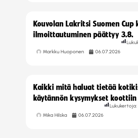
Kouvolan Lakritsi Suomen Cup
ilmoittautuminen päättyy 3.8.
Luku
Markku Huoponen
06.07.2026
Kaikki mitä haluat tietää koti
käytännön kysymykset koottiin
Lukukertoja:
Mika Hilska
06.07.2026