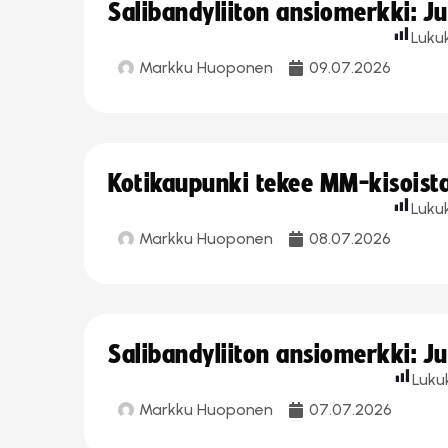
Salibandyliiton ansiomerkki: J
Luku
Markku Huoponen
09.07.2026
Kotikaupunki tekee MM-kisoista 
Luku
Markku Huoponen
08.07.2026
Salibandyliiton ansiomerkki: J
Luku
Markku Huoponen
07.07.2026