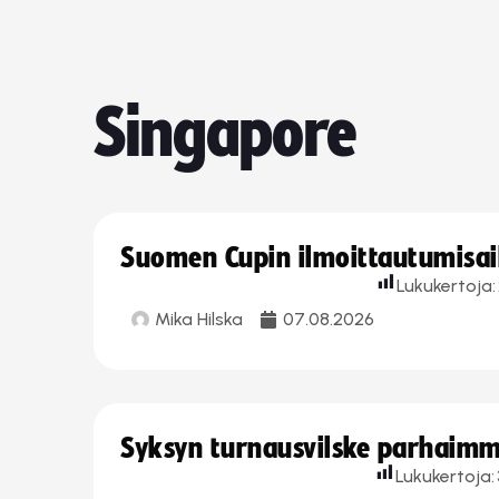
Singapore
Suomen Cupin ilmoittautumisaika
Lukukertoja:
Mika Hilska
07.08.2026
Syksyn turnausvilske parhaimmi
Lukukertoja: