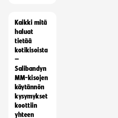
Kaikki mitä
haluat
tietää
kotikisoista
–
Salibandyn
MM-kisojen
käytännön
kysymykset
koottiin
yhteen