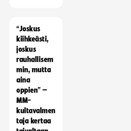
“Joskus
kiihkeästi,
joskus
rauhallisem
min, mutta
aina
oppien” –
MM-
kultavalmen
taja kertaa