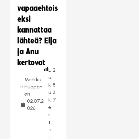
vapaaehtois
eksi
kannattaa
lähteä? Eija
ja Anu
kertovat
L
2
u
Markku
k
8
Huopon
u
3
en
k
7
02.07.2
e
026
r
t
o
j