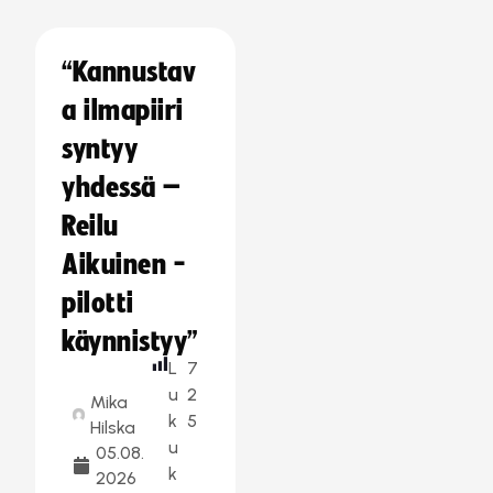
“Kannustav
a ilmapiiri
syntyy
yhdessä –
Reilu
Aikuinen -
pilotti
käynnistyy”
L
7
u
2
Mika
k
5
Hilska
u
05.08.
k
2026