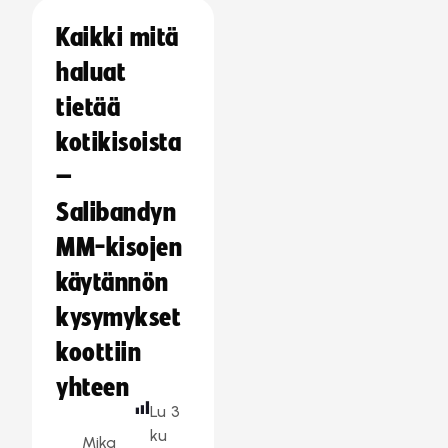
Kaikki mitä
haluat
tietää
kotikisoista
–
Salibandyn
MM-kisojen
käytännön
kysymykset
koottiin
yhteen
Lu
3
ku
Mika