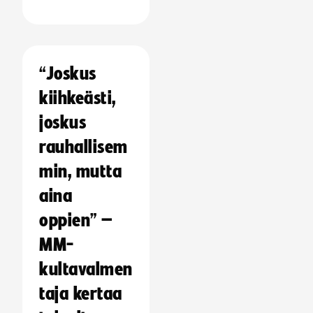
“Joskus
kiihkeästi,
joskus
rauhallisem
min, mutta
aina
oppien” –
MM-
kultavalmen
taja kertaa