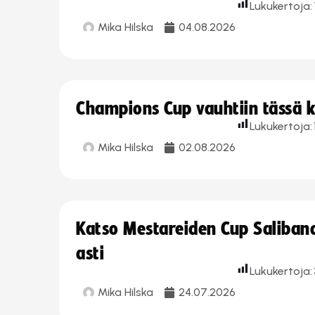
Lukukertoja:
Mika Hilska
04.08.2026
Champions Cup vauhtiin tässä k
Lukukertoja:
Mika Hilska
02.08.2026
Katso Mestareiden Cup Salibandy
asti
Lukukertoja:
Mika Hilska
24.07.2026