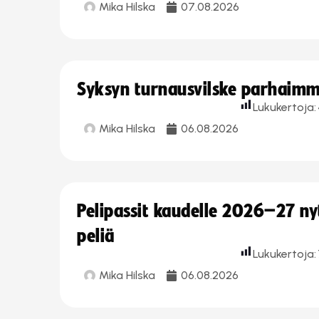
Mika Hilska
07.08.2026
Syksyn turnausvilske parhaimmi
Lukukertoja:
Mika Hilska
06.08.2026
Pelipassit kaudelle 2026–27 n
peliä
Lukukertoja:
Mika Hilska
06.08.2026