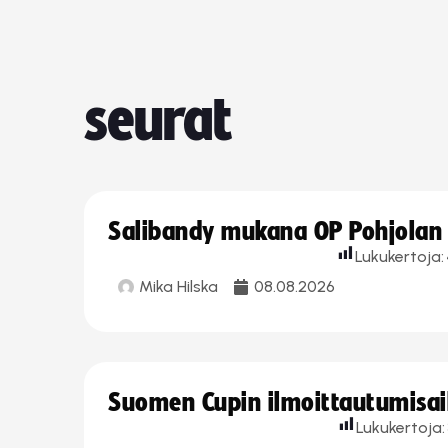
seurat
Salibandy mukana OP Pohjolan l
Lukukertoja:
Mika Hilska
08.08.2026
Suomen Cupin ilmoittautumisaika
Lukukertoja: