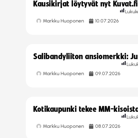
Kausikirjat löytyvät nyt Kuvat.f
Lukuk
Markku Huoponen
10.07.2026
Salibandyliiton ansiomerkki: J
Luku
Markku Huoponen
09.07.2026
Kotikaupunki tekee MM-kisoista 
Luku
Markku Huoponen
08.07.2026