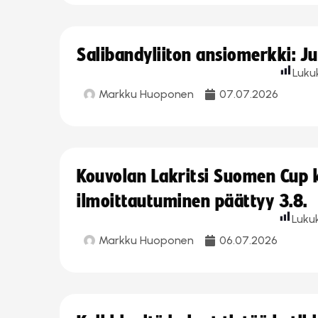
Salibandyliiton ansiomerkki: J
Luku
Markku Huoponen
07.07.2026
Kouvolan Lakritsi Suomen Cup
ilmoittautuminen päättyy 3.8.
Luku
Markku Huoponen
06.07.2026