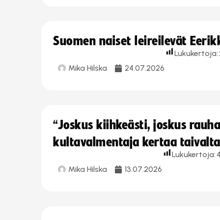
Suomen naiset leireilevät Eeri
Lukukertoja:
Mika Hilska
24.07.2026
“Joskus kiihkeästi, joskus rau
kultavalmentaja kertaa taivalt
Lukukertoja:
Mika Hilska
13.07.2026