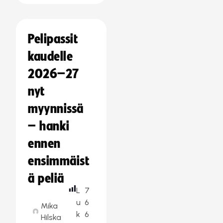
Pelipassit
kaudelle
2026–27
nyt
myynnissä
– hanki
ennen
ensimmäist
ä peliä
L
7
u
6
Mika
k
6
Hilska