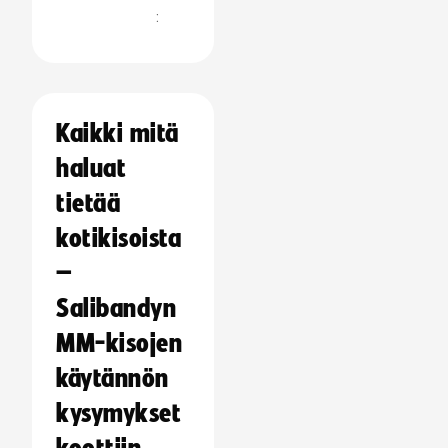
:
Kaikki mitä
haluat
tietää
kotikisoista
–
Salibandyn
MM-kisojen
käytännön
kysymykset