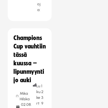
oj
a:
Champions
Cup vauhtiin
tässä
kuussa –
lipunmyynti
jo auki
Lu
1
ku
2
Mika
ke
3
Hilska
rt
9
02.08.