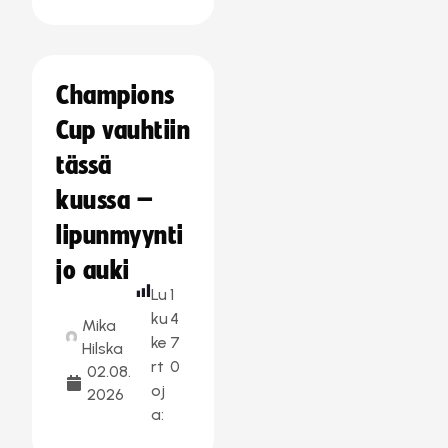
Champions
Cup vauhtiin
tässä
kuussa –
lipunmyynti
jo auki
Lu
1
ku
4
Mika
ke
7
Hilska
rt
0
02.08.
oj
2026
a: