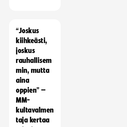
“Joskus
kiihkeästi,
joskus
rauhallisem
min, mutta
aina
oppien” –
MM-
kultavalmen
taja kertaa