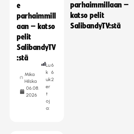
parhaimmillaan –
e
katso pelit
parhaimmill
SalibandyTV:stä
aan – katso
pelit
SalibandyTV
:stä
Lu
6
k
6
Mika
uk
2
Hilska
er
06.08.
t
2026
oj
a: