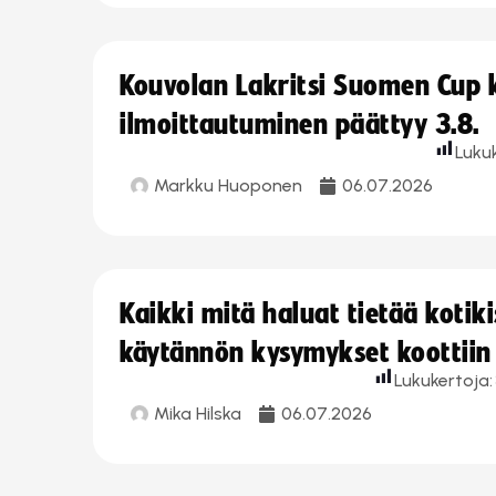
Kouvolan Lakritsi Suomen Cup
ilmoittautuminen päättyy 3.8.
Luku
Markku Huoponen
06.07.2026
Kaikki mitä haluat tietää koti
käytännön kysymykset koottiin
Lukukertoja:
Mika Hilska
06.07.2026