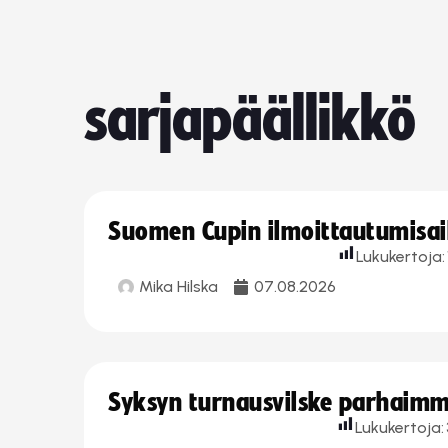
sarjapäällikkö
Suomen Cupin ilmoittautumisaika
Lukukertoja:
Mika Hilska
07.08.2026
Syksyn turnausvilske parhaimmi
Lukukertoja: