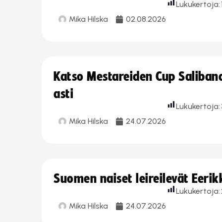
Lukukertoja:
Mika Hilska
02.08.2026
Katso Mestareiden Cup Salibandy
asti
Lukukertoja:
Mika Hilska
24.07.2026
Suomen naiset leireilevät Eeri
Lukukertoja:
Mika Hilska
24.07.2026