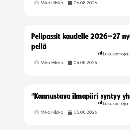
Mika Hilska
06.08.2026
Pelipassit kaudelle 2026–27 n
peliä
Lukukertoja:
Mika Hilska
06.08.2026
“Kannustava ilmapiiri syntyy yh
Lukukertoja:
Mika Hilska
05.08.2026