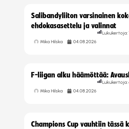
Salibandyliiton varsinainen ko
ehdokasasettelu ja valinnat
Lukukertoja:
Mika Hilska
04.08.2026
F-liigan alku häämöttää: Avausk
Lukukertoja:
Mika Hilska
04.08.2026
Champions Cup vauhtiin tässä k