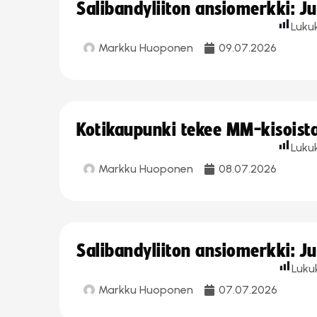
Salibandyliiton ansiomerkki: J
Luku
Markku Huoponen
09.07.2026
Kotikaupunki tekee MM-kisoista 
Luku
Markku Huoponen
08.07.2026
Salibandyliiton ansiomerkki: J
Luku
Markku Huoponen
07.07.2026