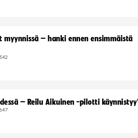
yt myynnissä – hanki ennen ensimmäistä
542
dessä – Reilu Aikuinen -pilotti käynnistyy
647