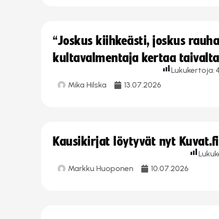
“Joskus kiihkeästi, joskus rau
kultavalmentaja kertaa taivalt
Lukukertoja:
Mika Hilska
13.07.2026
Kausikirjat löytyvät nyt Kuvat.f
Lukuk
Markku Huoponen
10.07.2026