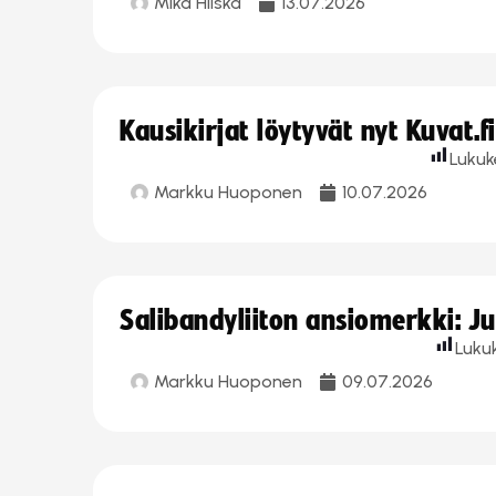
Mika Hilska
13.07.2026
Kausikirjat löytyvät nyt Kuvat.f
Lukuk
Markku Huoponen
10.07.2026
Salibandyliiton ansiomerkki: J
Luku
Markku Huoponen
09.07.2026