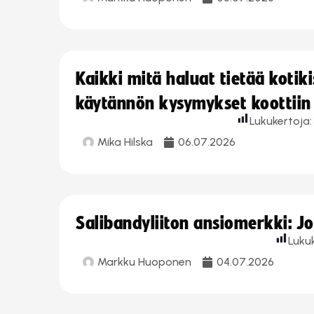
Kaikki mitä haluat tietää koti
käytännön kysymykset koottiin
Lukukertoja:
Mika Hilska
06.07.2026
Salibandyliiton ansiomerkki: 
Luku
Markku Huoponen
04.07.2026