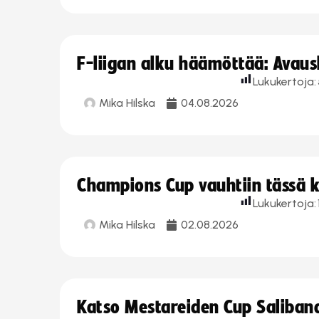
F-liigan alku häämöttää: Avausk
Lukukertoja:
Mika Hilska
04.08.2026
Champions Cup vauhtiin tässä k
Lukukertoja:
Mika Hilska
02.08.2026
Katso Mestareiden Cup Salibandy