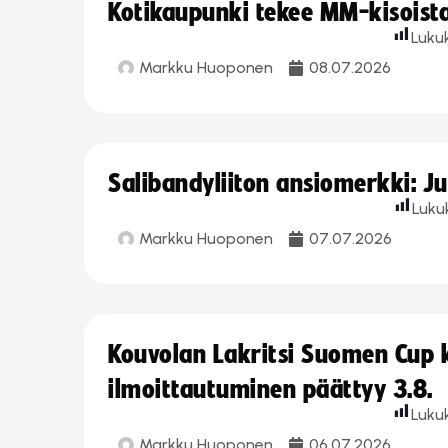
Kotikaupunki tekee MM-kisoista 
Luku
Markku Huoponen
08.07.2026
Salibandyliiton ansiomerkki: J
Luku
Markku Huoponen
07.07.2026
Kouvolan Lakritsi Suomen Cup
ilmoittautuminen päättyy 3.8.
Luku
Markku Huoponen
06.07.2026