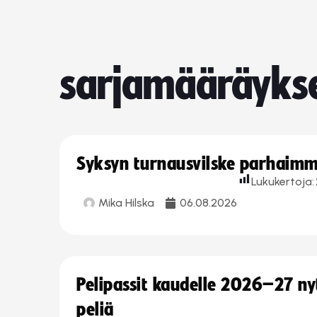
sarjamääräyks
Syksyn turnausvilske parhaimmi
Lukukertoja:
Mika Hilska
06.08.2026
Pelipassit kaudelle 2026–27 n
peliä