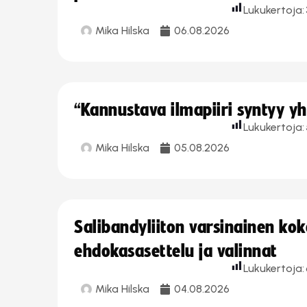
Lukukertoja:
Mika Hilska
06.08.2026
“Kannustava ilmapiiri syntyy yh
Lukukertoja:
Mika Hilska
05.08.2026
Salibandyliiton varsinainen ko
ehdokasasettelu ja valinnat
Lukukertoja:
Mika Hilska
04.08.2026