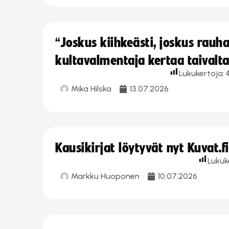
“Joskus kiihkeästi, joskus rau
kultavalmentaja kertaa taivalt
Lukukertoja:
Mika Hilska
13.07.2026
Kausikirjat löytyvät nyt Kuvat.f
Lukuk
Markku Huoponen
10.07.2026