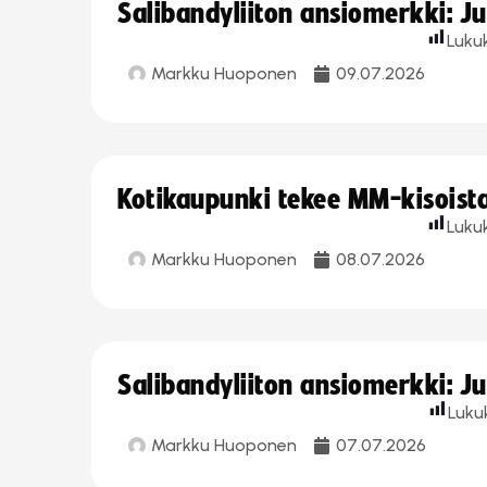
Salibandyliiton ansiomerkki: J
Luku
Markku Huoponen
09.07.2026
Kotikaupunki tekee MM-kisoista 
Luku
Markku Huoponen
08.07.2026
Salibandyliiton ansiomerkki: J
Luku
Markku Huoponen
07.07.2026