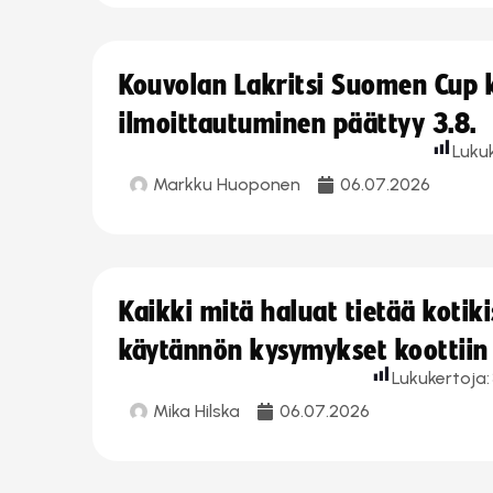
Kouvolan Lakritsi Suomen Cup
ilmoittautuminen päättyy 3.8.
Luku
Markku Huoponen
06.07.2026
Kaikki mitä haluat tietää koti
käytännön kysymykset koottiin
Lukukertoja:
Mika Hilska
06.07.2026