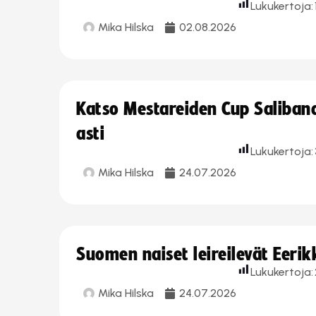
Lukukertoja:
Mika Hilska
02.08.2026
Katso Mestareiden Cup Salibandy
asti
Lukukertoja:
Mika Hilska
24.07.2026
Suomen naiset leireilevät Eeri
Lukukertoja:
Mika Hilska
24.07.2026