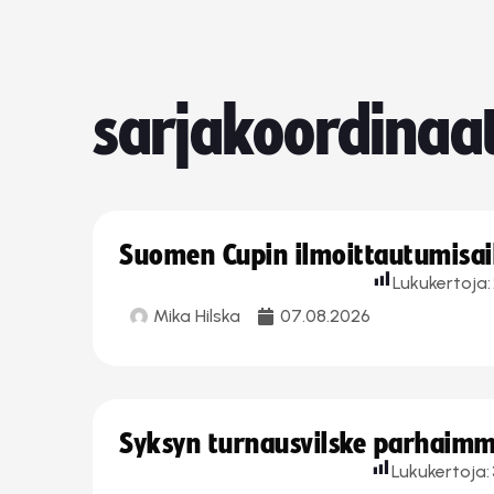
sarjakoordinaat
Suomen Cupin ilmoittautumisaika
Lukukertoja:
Mika Hilska
07.08.2026
Syksyn turnausvilske parhaimmi
Lukukertoja: