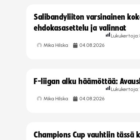
Salibandyliiton varsinainen ko
ehdokasasettelu ja valinnat
Lukukertoja:
Mika Hilska
04.08.2026
F-liigan alku häämöttää: Avausk
Lukukertoja:
Mika Hilska
04.08.2026
Champions Cup vauhtiin tässä k