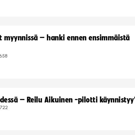
yt myynnissä – hanki ennen ensimmäistä
658
dessä – Reilu Aikuinen -pilotti käynnistyy
722