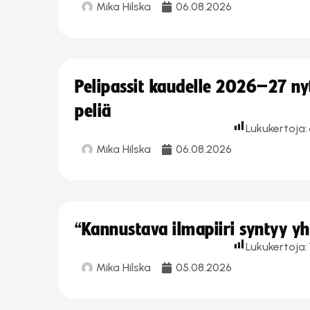
Mika Hilska
06.08.2026
Pelipassit kaudelle 2026–27 n
peliä
Lukukertoja:
Mika Hilska
06.08.2026
“Kannustava ilmapiiri syntyy yh
Lukukertoja:
Mika Hilska
05.08.2026