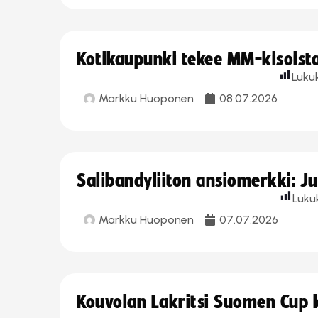
Kotikaupunki tekee MM-kisoista 
Luku
Markku Huoponen
08.07.2026
Salibandyliiton ansiomerkki: J
Luku
Markku Huoponen
07.07.2026
Kouvolan Lakritsi Suomen Cup