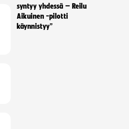
syntyy yhdessä – Reilu
Aikuinen -pilotti
käynnistyy”