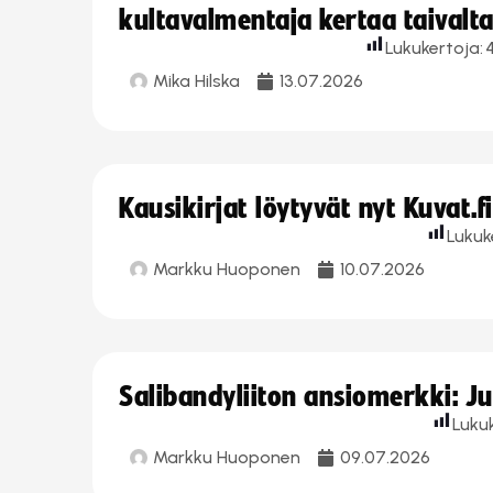
kultavalmentaja kertaa taivalt
Lukukertoja:
Mika Hilska
13.07.2026
Kausikirjat löytyvät nyt Kuvat.f
Lukuk
Markku Huoponen
10.07.2026
Salibandyliiton ansiomerkki: J
Luku
Markku Huoponen
09.07.2026