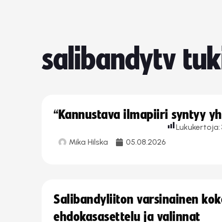
salibandytv tuk
“Kannustava ilmapiiri syntyy yh
Lukukertoja:
Mika Hilska
05.08.2026
Salibandyliiton varsinainen ko
ehdokasasettelu ja valinnat