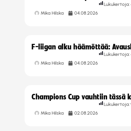
Lukukertoja:
Mika Hilska
04.08.2026
F-liigan alku häämöttää: Avausk
Lukukertoja:
Mika Hilska
04.08.2026
Champions Cup vauhtiin tässä k
Lukukertoja:
Mika Hilska
02.08.2026