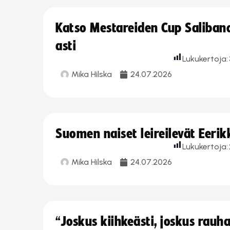
Katso Mestareiden Cup Salibandy
asti
Lukukertoja:
Mika Hilska
24.07.2026
Suomen naiset leireilevät Eeri
Lukukertoja:
Mika Hilska
24.07.2026
“Joskus kiihkeästi, joskus rau