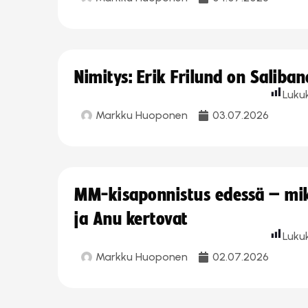
Nimitys: Erik Frilund on Saliba
Luku
Markku Huoponen
03.07.2026
MM-kisaponnistus edessä – miks
ja Anu kertovat
Luku
Markku Huoponen
02.07.2026