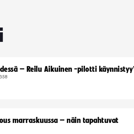
i
dessä – Reilu Aikuinen -pilotti käynnistyy
358
kous marraskuussa – näin tapahtuvat