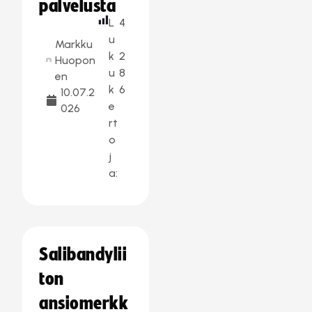
palvelusta
L
4
u
Markku
k
2
Huopon
u
8
en
k
6
10.07.2
e
026
rt
o
j
a:
Salibandylii
ton
ansiomerkk