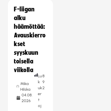
F-liigan
alku
häämöttää:
Avauskierro
kset
syyskuun
toisella
viikolla
Lu
8
k
9
Mika
uk
2
Hilska
er
04.08.
t
2026
oj