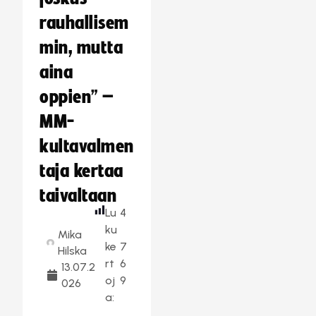
rauhallisem
min, mutta
aina
oppien” –
MM-
kultavalmen
taja kertaa
taivaltaan
Lu
4
ku
Mika
ke
7
Hilska
rt
6
13.07.2
oj
9
026
a: