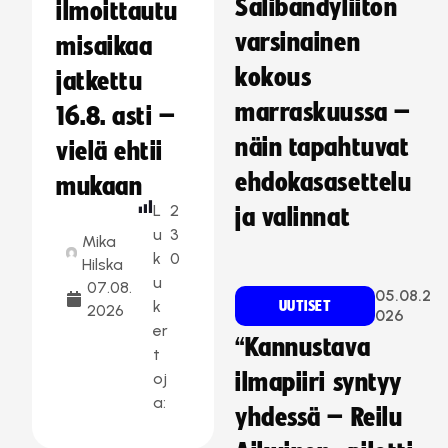
Salibandyliiton
ilmoittautu
varsinainen
misaikaa
kokous
jatkettu
marraskuussa –
16.8. asti –
näin tapahtuvat
vielä ehtii
ehdokasasettelu
mukaan
L
2
ja valinnat
u
3
Mika
k
0
Hilska
u
07.08.
05.08.2
k
UUTISET
2026
026
er
“Kannustava
t
oj
ilmapiiri syntyy
a:
yhdessä – Reilu