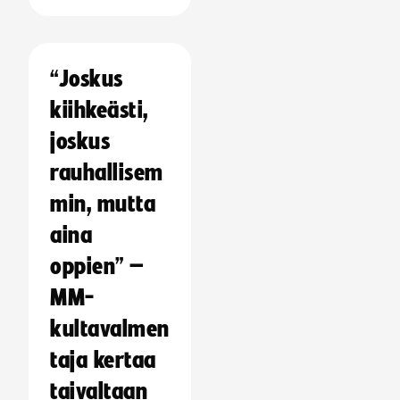
“Joskus
kiihkeästi,
joskus
rauhallisem
min, mutta
aina
oppien” –
MM-
kultavalmen
taja kertaa
taivaltaan