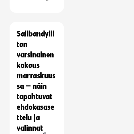
Salibandylii
ton
varsinainen
kokous
marraskuus
sa – näin
tapahtuvat
ehdokasase
ttelu ja
valinnat