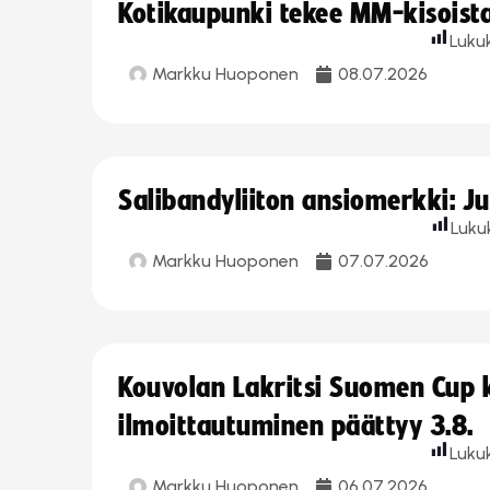
Kotikaupunki tekee MM-kisoista 
Luku
Markku Huoponen
08.07.2026
Salibandyliiton ansiomerkki: J
Luku
Markku Huoponen
07.07.2026
Kouvolan Lakritsi Suomen Cup
ilmoittautuminen päättyy 3.8.
Luku
Markku Huoponen
06.07.2026