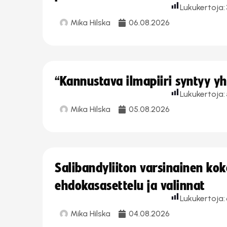
Lukukertoja:
Mika Hilska
06.08.2026
“Kannustava ilmapiiri syntyy yh
Lukukertoja:
Mika Hilska
05.08.2026
Salibandyliiton varsinainen ko
ehdokasasettelu ja valinnat
Lukukertoja:
Mika Hilska
04.08.2026