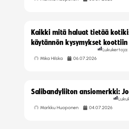
Kaikki mitä haluat tietää koti
käytännön kysymykset koottiin
Lukukertoja:
Mika Hilska
06.07.2026
Salibandyliiton ansiomerkki: 
Luku
Markku Huoponen
04.07.2026