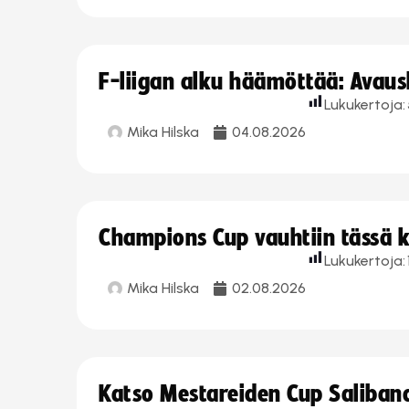
F-liigan alku häämöttää: Avausk
Lukukertoja:
Mika Hilska
04.08.2026
Champions Cup vauhtiin tässä k
Lukukertoja:
Mika Hilska
02.08.2026
Katso Mestareiden Cup Salibandy