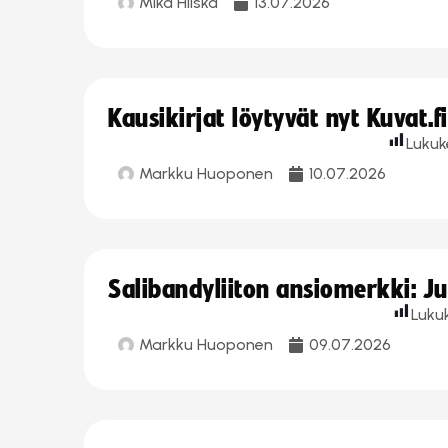
Mika Hilska
13.07.2026
Kausikirjat löytyvät nyt Kuvat.f
Lukuk
Markku Huoponen
10.07.2026
Salibandyliiton ansiomerkki: J
Luku
Markku Huoponen
09.07.2026