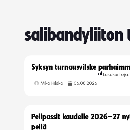
salibandyliiton
Syksyn turnausvilske parhaimmi
Lukukertoja:
Mika Hilska
06.08.2026
Pelipassit kaudelle 2026–27 n
peliä