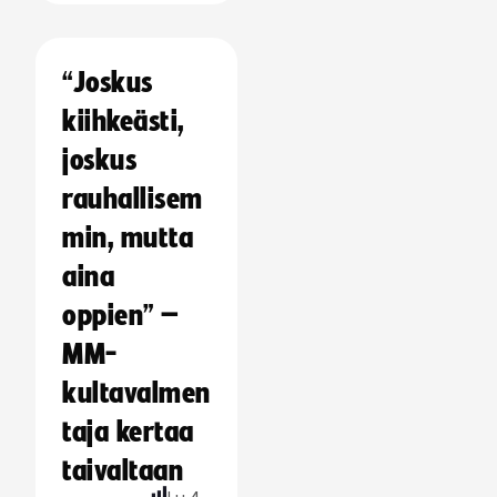
“Joskus
kiihkeästi,
joskus
rauhallisem
min, mutta
aina
oppien” –
MM-
kultavalmen
taja kertaa
taivaltaan