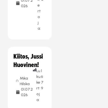
01.07.2
e
026
rt
o
j
a:
Kiitos, Jussi
Huovinen!
Lu
1
ku
6
Mika
ke
7
Hilska
rt
9
01.07.2
oj
026
a: