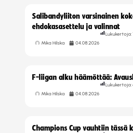
Salibandyliiton varsinainen ko
ehdokasasettelu ja valinnat
Lukukertoja:
Mika Hilska
04.08.2026
F-liigan alku häämöttää: Avausk
Lukukertoja:
Mika Hilska
04.08.2026
Champions Cup vauhtiin tässä k