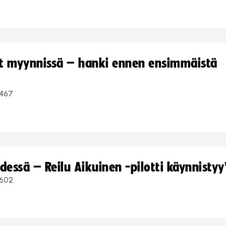
yt myynnissä – hanki ennen ensimmäistä
467
dessä – Reilu Aikuinen -pilotti käynnistyy
602