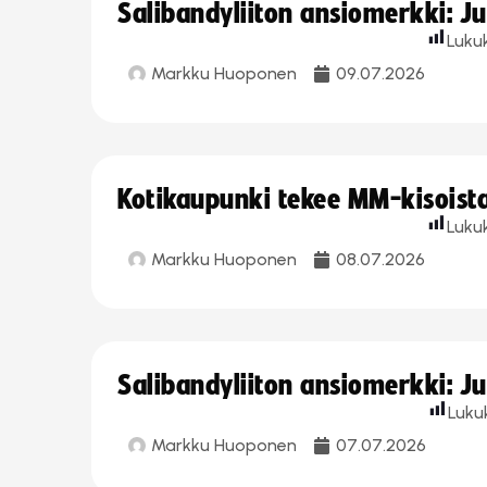
Salibandyliiton ansiomerkki: J
Luku
Markku Huoponen
09.07.2026
Kotikaupunki tekee MM-kisoista 
Luku
Markku Huoponen
08.07.2026
Salibandyliiton ansiomerkki: J
Luku
Markku Huoponen
07.07.2026