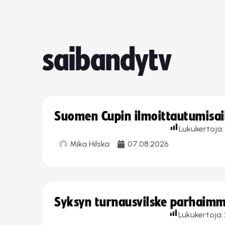
saibandytv
Suomen Cupin ilmoittautumisaika
Lukukertoja:
Mika Hilska
07.08.2026
Syksyn turnausvilske parhaimmi
Lukukertoja: