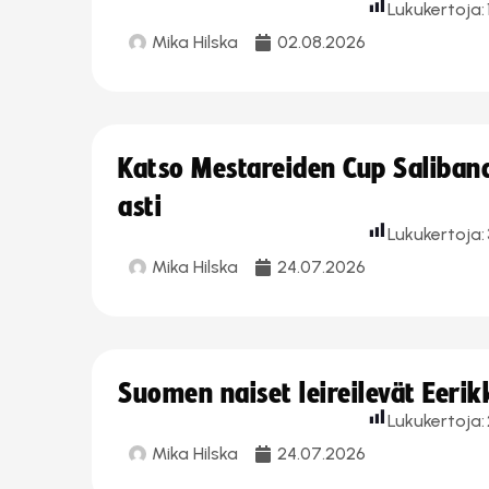
Lukukertoja:
Mika Hilska
02.08.2026
Katso Mestareiden Cup Salibandy
asti
Lukukertoja:
Mika Hilska
24.07.2026
Suomen naiset leireilevät Eeri
Lukukertoja:
Mika Hilska
24.07.2026