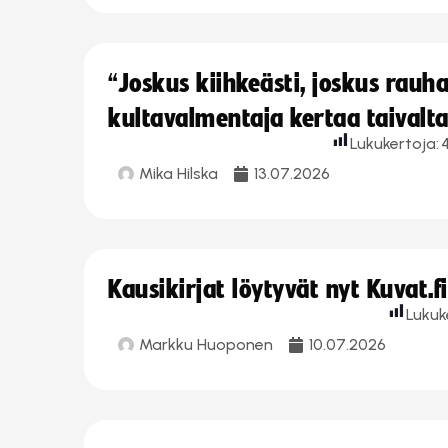
“Joskus kiihkeästi, joskus rau
kultavalmentaja kertaa taivalt
Lukukertoja:
Mika Hilska
13.07.2026
Kausikirjat löytyvät nyt Kuvat.f
Lukuk
Markku Huoponen
10.07.2026