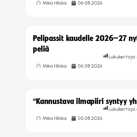
Mika Hilska
06.08.2026
Pelipassit kaudelle 2026–27 n
peliä
Lukukertoja:
Mika Hilska
06.08.2026
“Kannustava ilmapiiri syntyy yh
Lukukertoja:
Mika Hilska
05.08.2026