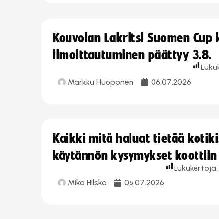
Kouvolan Lakritsi Suomen Cup
ilmoittautuminen päättyy 3.8.
Luku
Markku Huoponen
06.07.2026
Kaikki mitä haluat tietää koti
käytännön kysymykset koottiin
Lukukertoja:
Mika Hilska
06.07.2026