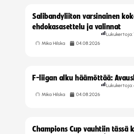
Salibandyliiton varsinainen ko
ehdokasasettelu ja valinnat
Lukukertoja:
Mika Hilska
04.08.2026
F-liigan alku häämöttää: Avausk
Lukukertoja:
Mika Hilska
04.08.2026
Champions Cup vauhtiin tässä k