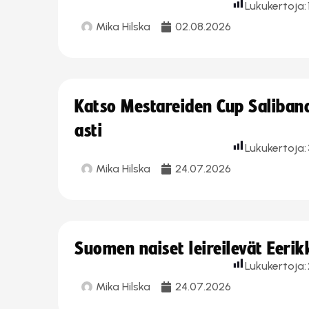
Lukukertoja:
Mika Hilska
02.08.2026
Katso Mestareiden Cup Salibandy
asti
Lukukertoja:
Mika Hilska
24.07.2026
Suomen naiset leireilevät Eeri
Lukukertoja:
Mika Hilska
24.07.2026