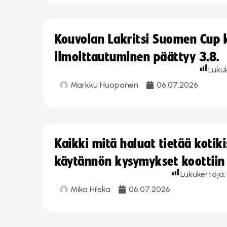
Kouvolan Lakritsi Suomen Cup
ilmoittautuminen päättyy 3.8.
Luku
Markku Huoponen
06.07.2026
Kaikki mitä haluat tietää koti
käytännön kysymykset koottiin
Lukukertoja:
Mika Hilska
06.07.2026