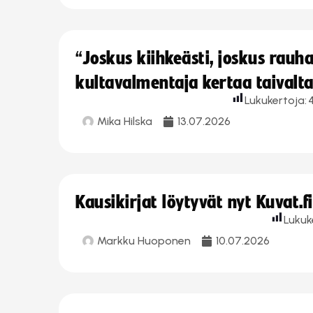
“Joskus kiihkeästi, joskus rau
kultavalmentaja kertaa taivalt
Lukukertoja:
Mika Hilska
13.07.2026
Kausikirjat löytyvät nyt Kuvat.f
Lukuk
Markku Huoponen
10.07.2026