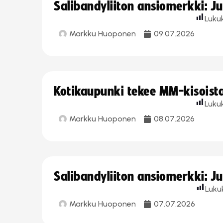
Salibandyliiton ansiomerkki: J
Luku
Markku Huoponen
09.07.2026
Kotikaupunki tekee MM-kisoista 
Luku
Markku Huoponen
08.07.2026
Salibandyliiton ansiomerkki: J
Luku
Markku Huoponen
07.07.2026