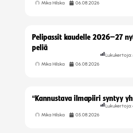
Mika Hilska
06.08.2026
Pelipassit kaudelle 2026–27 n
peliä
Lukukertoja:
Mika Hilska
06.08.2026
“Kannustava ilmapiiri syntyy yh
Lukukertoja:
Mika Hilska
05.08.2026