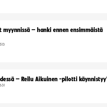
yt myynnissä – hanki ennen ensimmäistä
513
dessä – Reilu Aikuinen -pilotti käynnistyy
631