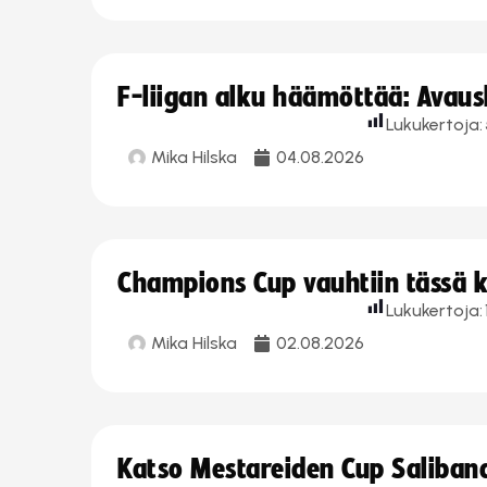
F-liigan alku häämöttää: Avausk
Lukukertoja:
Mika Hilska
04.08.2026
Champions Cup vauhtiin tässä k
Lukukertoja:
Mika Hilska
02.08.2026
Katso Mestareiden Cup Salibandy