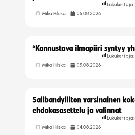
Lukukertoja:
Mika Hilska
06.08.2026
“Kannustava ilmapiiri syntyy yh
Lukukertoja:
Mika Hilska
05.08.2026
Salibandyliiton varsinainen ko
ehdokasasettelu ja valinnat
Lukukertoja:
Mika Hilska
04.08.2026