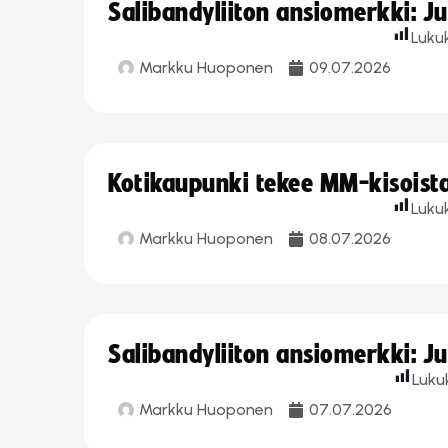
Salibandyliiton ansiomerkki: J
Luku
Markku Huoponen
09.07.2026
Kotikaupunki tekee MM-kisoista 
Luku
Markku Huoponen
08.07.2026
Salibandyliiton ansiomerkki: J
Luku
Markku Huoponen
07.07.2026