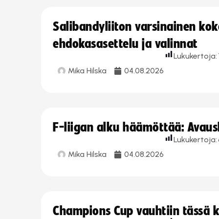
Salibandyliiton varsinainen ko
ehdokasasettelu ja valinnat
Lukukertoja:
Mika Hilska
04.08.2026
F-liigan alku häämöttää: Avausk
Lukukertoja:
Mika Hilska
04.08.2026
Champions Cup vauhtiin tässä k