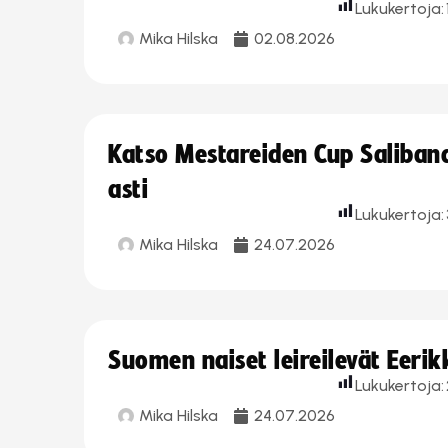
Lukukertoja:
Mika Hilska
02.08.2026
Katso Mestareiden Cup Salibandy
asti
Lukukertoja:
Mika Hilska
24.07.2026
Suomen naiset leireilevät Eeri
Lukukertoja:
Mika Hilska
24.07.2026