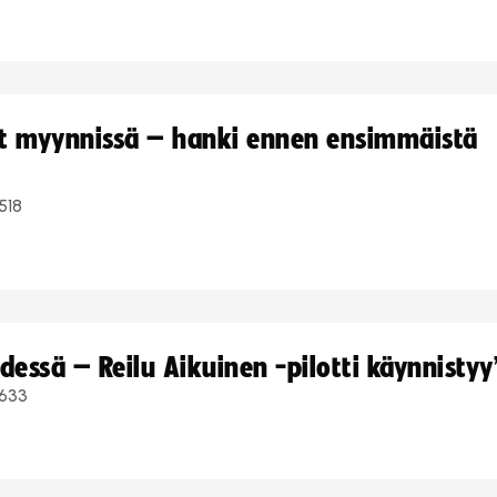
yt myynnissä – hanki ennen ensimmäistä
518
dessä – Reilu Aikuinen -pilotti käynnistyy
633