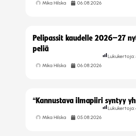
Mika Hilska
06.08.2026
Pelipassit kaudelle 2026–27 n
peliä
Lukukertoja:
Mika Hilska
06.08.2026
“Kannustava ilmapiiri syntyy yh
Lukukertoja:
Mika Hilska
05.08.2026