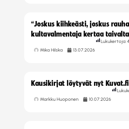
“Joskus kiihkeästi, joskus rau
kultavalmentaja kertaa taivalt
Lukukertoja:
Mika Hilska
13.07.2026
Kausikirjat löytyvät nyt Kuvat.f
Lukuk
Markku Huoponen
10.07.2026