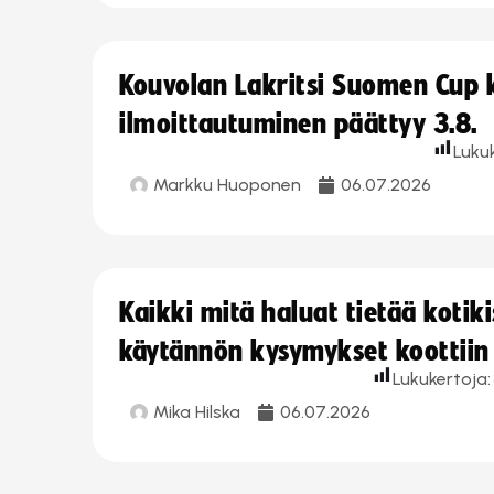
Kouvolan Lakritsi Suomen Cup
ilmoittautuminen päättyy 3.8.
Luku
Markku Huoponen
06.07.2026
Kaikki mitä haluat tietää koti
käytännön kysymykset koottiin
Lukukertoja:
Mika Hilska
06.07.2026