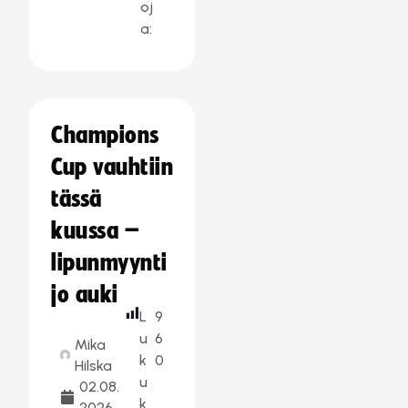
oj
a:
Champions
Cup vauhtiin
tässä
kuussa –
lipunmyynti
jo auki
L
9
u
6
Mika
k
0
Hilska
u
02.08.
k
2026