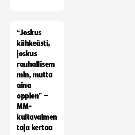
“Joskus
kiihkeästi,
joskus
rauhallisem
min, mutta
aina
oppien” –
MM-
kultavalmen
taja kertaa