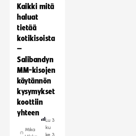
Kaikki mitä
haluat
tietää
kotikisoista
–
Salibandyn
MM-kisojen
käytännön
kysymykset
koottiin
yhteen
Lu
3
ku
Mika
ke
3