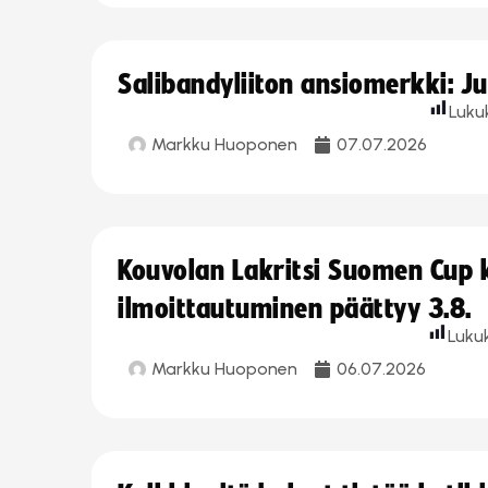
Salibandyliiton ansiomerkki: J
Luku
Markku Huoponen
07.07.2026
Kouvolan Lakritsi Suomen Cup
ilmoittautuminen päättyy 3.8.
Luku
Markku Huoponen
06.07.2026