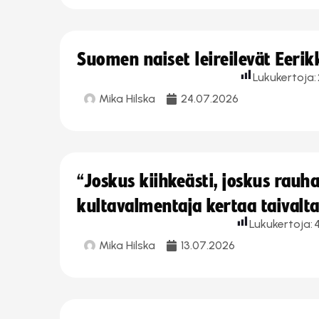
Suomen naiset leireilevät Eeri
Lukukertoja:
Mika Hilska
24.07.2026
“Joskus kiihkeästi, joskus rau
kultavalmentaja kertaa taivalt
Lukukertoja:
Mika Hilska
13.07.2026