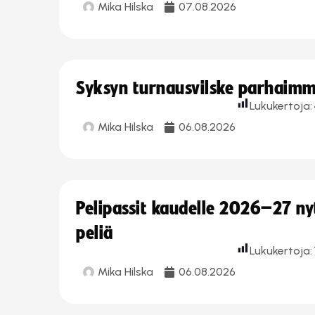
Mika Hilska
07.08.2026
Syksyn turnausvilske parhaimmi
Lukukertoja:
Mika Hilska
06.08.2026
Pelipassit kaudelle 2026–27 n
peliä
Lukukertoja:
Mika Hilska
06.08.2026