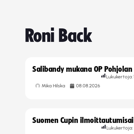
Roni Back
Salibandy mukana OP Pohjolan l
Lukukertoja:
Mika Hilska
08.08.2026
Suomen Cupin ilmoittautumisaika
Lukukertoja: