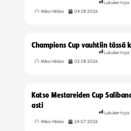
Lukukertoja:
Mika Hilska
04.08.2026
Champions Cup vauhtiin tässä k
Lukukertoja:
Mika Hilska
02.08.2026
Katso Mestareiden Cup Salibandy
asti
Lukukertoja:
Mika Hilska
24.07.2026