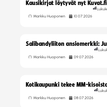
Kausikirjat löytyvät nyt Kuvat.f
Lukuk
Markku Huoponen
10.07.2026
Salibandyliiton ansiomerkki: J
Luku
Markku Huoponen
09.07.2026
Kotikaupunki tekee MM-kisoista 
Luku
Markku Huoponen
08.07.2026