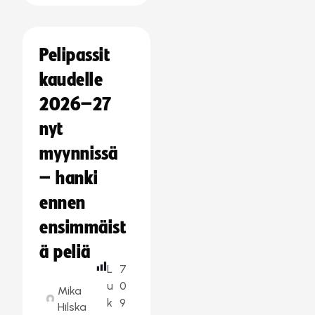
Pelipassit
kaudelle
2026–27
nyt
myynnissä
– hanki
ennen
ensimmäist
ä peliä
L
7
u
0
Mika
k
9
Hilska