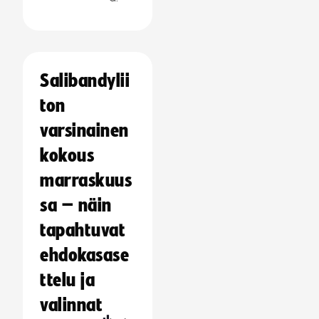
Salibandylii
ton
varsinainen
kokous
marraskuus
sa – näin
tapahtuvat
ehdokasase
ttelu ja
valinnat