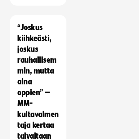
“Joskus
kiihkeästi,
joskus
rauhallisem
min, mutta
aina
oppien” –
MM-
kultavalmen
taja kertaa
taivaltaan