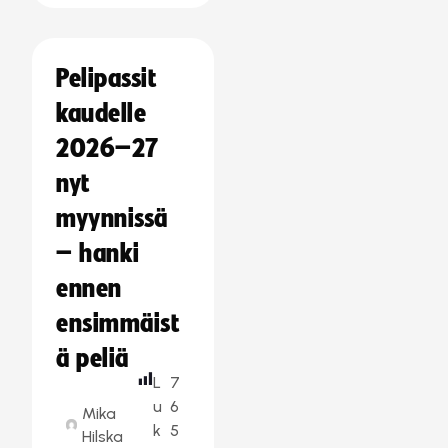
Pelipassit
kaudelle
2026–27
nyt
myynnissä
– hanki
ennen
ensimmäist
ä peliä
L
7
u
6
Mika
k
5
Hilska