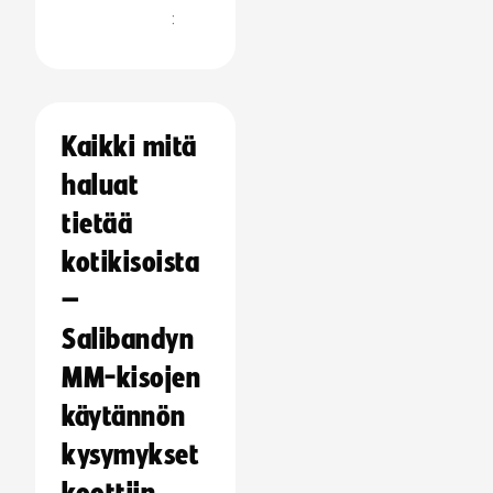
:
Kaikki mitä
haluat
tietää
kotikisoista
–
Salibandyn
MM-kisojen
käytännön
kysymykset