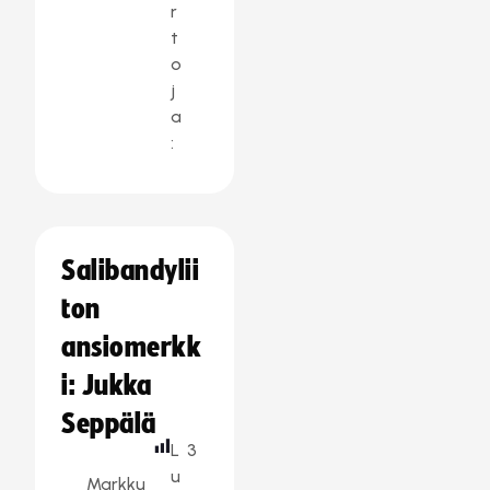
r
t
o
j
a
:
Salibandylii
ton
ansiomerkk
i: Jukka
Seppälä
L
3
u
Markku