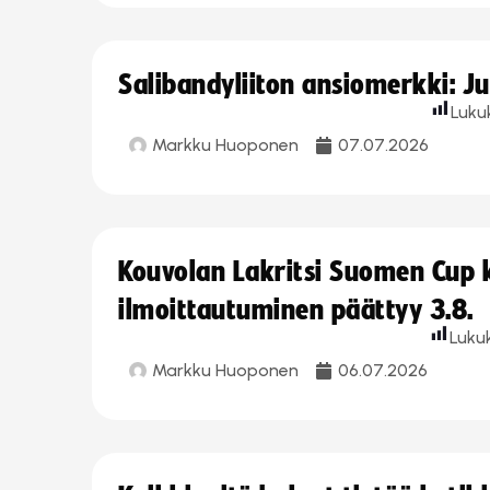
Salibandyliiton ansiomerkki: J
Luku
Markku Huoponen
07.07.2026
Kouvolan Lakritsi Suomen Cup
ilmoittautuminen päättyy 3.8.
Luku
Markku Huoponen
06.07.2026