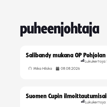
puheenjohtaja
Salibandy mukana OP Pohjolan l
Lukukertoja:
Mika Hilska
08.08.2026
Suomen Cupin ilmoittautumisaika
Lukukertoja: