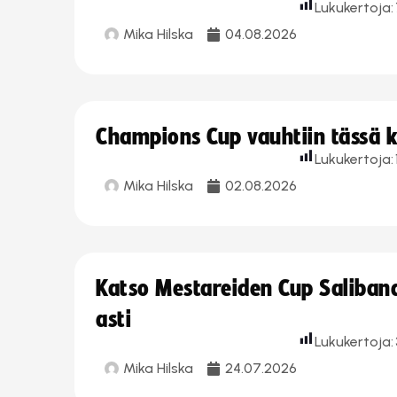
Lukukertoja:
Mika Hilska
04.08.2026
Champions Cup vauhtiin tässä k
Lukukertoja:
Mika Hilska
02.08.2026
Katso Mestareiden Cup Salibandy
asti
Lukukertoja:
Mika Hilska
24.07.2026