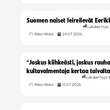
Suomen naiset leireilevät Eeri
Lukukertoja:
Mika Hilska
24.07.2026
“Joskus kiihkeästi, joskus rau
kultavalmentaja kertaa taivalt
Lukukertoja:
Mika Hilska
13.07.2026