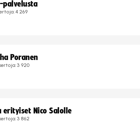
i-palvelusta
ertoja:
4 269
uha Poranen
kertoja:
3 920
erityiset Nico Salolle
kertoja:
3 862