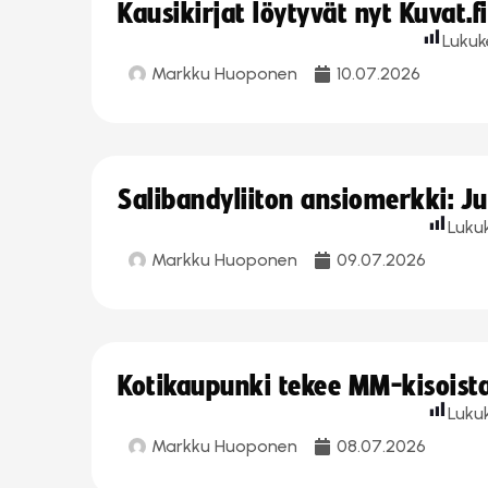
Kausikirjat löytyvät nyt Kuvat.f
Lukuk
Markku Huoponen
10.07.2026
Salibandyliiton ansiomerkki: J
Luku
Markku Huoponen
09.07.2026
Kotikaupunki tekee MM-kisoista 
Luku
Markku Huoponen
08.07.2026