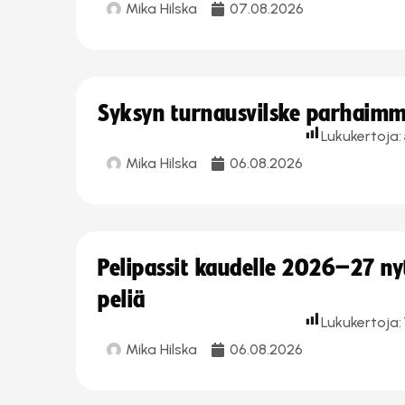
Mika Hilska
07.08.2026
Syksyn turnausvilske parhaimmi
Lukukertoja:
Mika Hilska
06.08.2026
Pelipassit kaudelle 2026–27 n
peliä
Lukukertoja:
Mika Hilska
06.08.2026