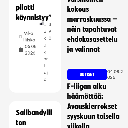
pilotti
kokous
käynnistyy”
marraskuussa –
L
3
näin tapahtuvat
u
9
Mika
k
0
ehdokasasettelu
Hilska
u
05.08.
ja valinnat
k
2026
er
t
04.08.2
oj
UUTISET
026
a:
F-liigan alku
häämöttää:
Avauskierrokset
Salibandylii
syyskuun toisella
ton
viikolla