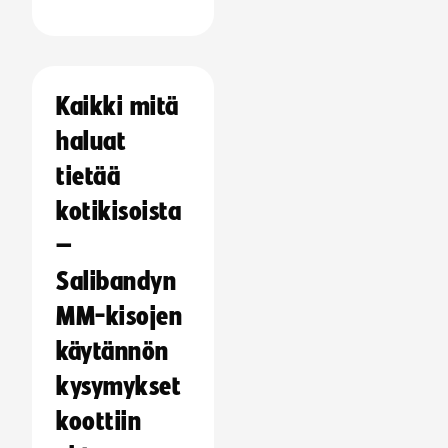
Kaikki mitä
haluat
tietää
kotikisoista
–
Salibandyn
MM-kisojen
käytännön
kysymykset
koottiin