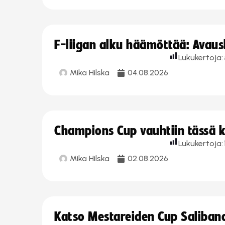
F-liigan alku häämöttää: Avausk
Lukukertoja:
Mika Hilska
04.08.2026
Champions Cup vauhtiin tässä k
Lukukertoja:
Mika Hilska
02.08.2026
Katso Mestareiden Cup Salibandy