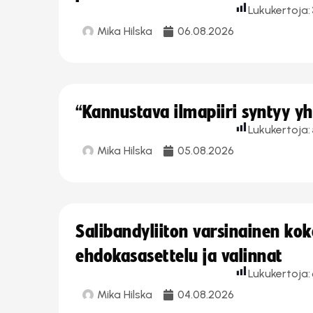
Lukukertoja:
Mika Hilska
06.08.2026
“Kannustava ilmapiiri syntyy yh
Lukukertoja:
Mika Hilska
05.08.2026
Salibandyliiton varsinainen ko
ehdokasasettelu ja valinnat
Lukukertoja:
Mika Hilska
04.08.2026