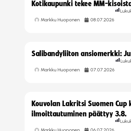
Kotikaupunki tekee MM-kisoista 
Luku
Markku Huoponen
08.07.2026
Salibandyliiton ansiomerkki: J
Luku
Markku Huoponen
07.07.2026
Kouvolan Lakritsi Suomen Cup
ilmoittautuminen päättyy 3.8.
Luku
Markku Huoponen
06.07.2026