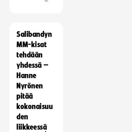
Salibandyn
MM-kisat
tehdään
yhdessä –
Hanne
Nyrönen
pitää
kokonaisuu
den
liikkeessä