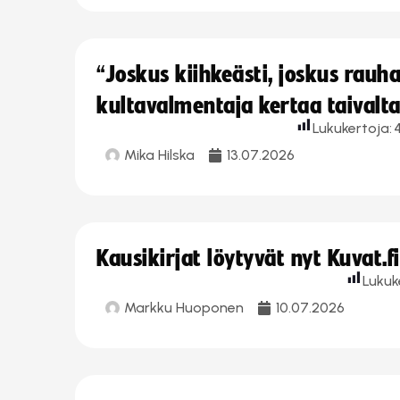
“Joskus kiihkeästi, joskus rau
kultavalmentaja kertaa taivalt
Lukukertoja:
Mika Hilska
13.07.2026
Kausikirjat löytyvät nyt Kuvat.f
Lukuk
Markku Huoponen
10.07.2026