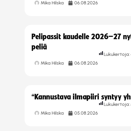
Mika Hilska
06.08.2026
Pelipassit kaudelle 2026–27 n
peliä
Lukukertoja:
Mika Hilska
06.08.2026
“Kannustava ilmapiiri syntyy yh
Lukukertoja:
Mika Hilska
05.08.2026