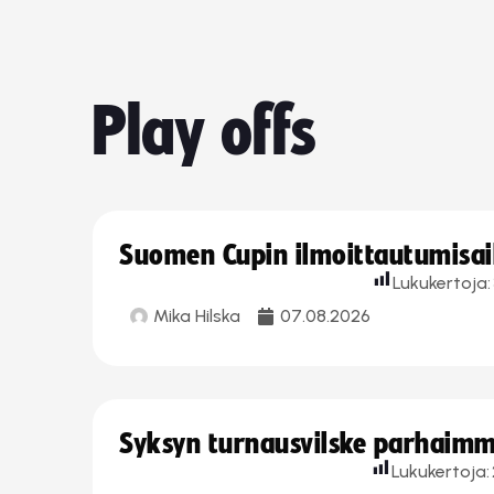
Play offs
Suomen Cupin ilmoittautumisaika
Lukukertoja:
Mika Hilska
07.08.2026
Syksyn turnausvilske parhaimmi
Lukukertoja: