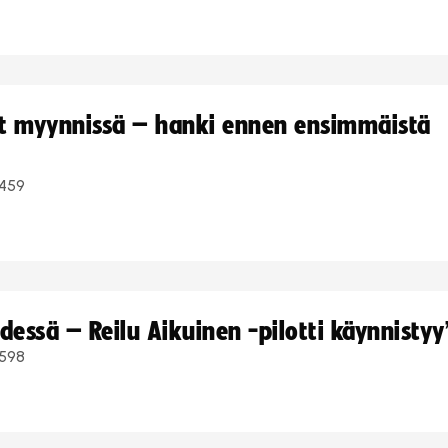
yt myynnissä – hanki ennen ensimmäistä
459
dessä – Reilu Aikuinen -pilotti käynnistyy
598