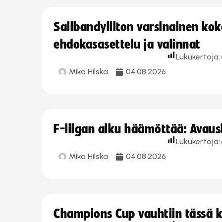
Salibandyliiton varsinainen ko
ehdokasasettelu ja valinnat
Lukukertoja:
Mika Hilska
04.08.2026
F-liigan alku häämöttää: Avausk
Lukukertoja:
Mika Hilska
04.08.2026
Champions Cup vauhtiin tässä k