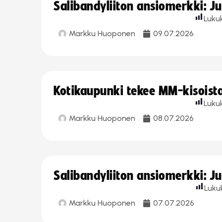
Salibandyliiton ansiomerkki: J
Luku
Markku Huoponen
09.07.2026
Kotikaupunki tekee MM-kisoista 
Luku
Markku Huoponen
08.07.2026
Salibandyliiton ansiomerkki: J
Luku
Markku Huoponen
07.07.2026