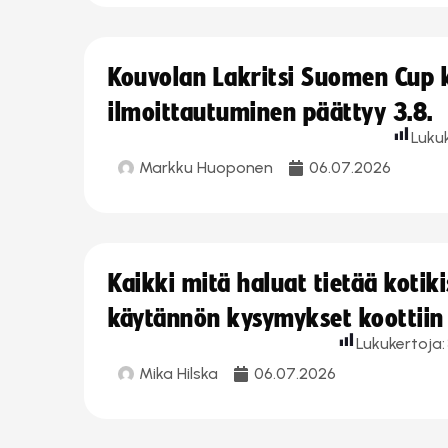
Kouvolan Lakritsi Suomen Cup
ilmoittautuminen päättyy 3.8.
Luku
Markku Huoponen
06.07.2026
Kaikki mitä haluat tietää koti
käytännön kysymykset koottiin
Lukukertoja:
Mika Hilska
06.07.2026