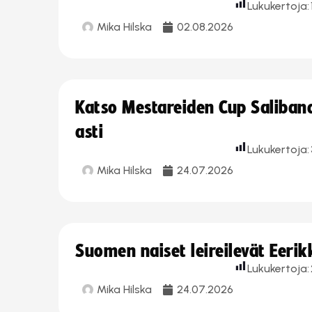
Lukukertoja:
Mika Hilska
02.08.2026
Katso Mestareiden Cup Salibandy
asti
Lukukertoja:
Mika Hilska
24.07.2026
Suomen naiset leireilevät Eeri
Lukukertoja:
Mika Hilska
24.07.2026