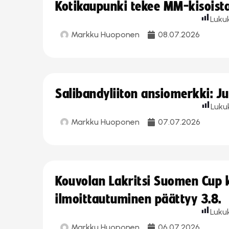
Kotikaupunki tekee MM-kisoista 
Luku
Markku Huoponen
08.07.2026
Salibandyliiton ansiomerkki: J
Luku
Markku Huoponen
07.07.2026
Kouvolan Lakritsi Suomen Cup
ilmoittautuminen päättyy 3.8.
Luku
Markku Huoponen
06.07.2026