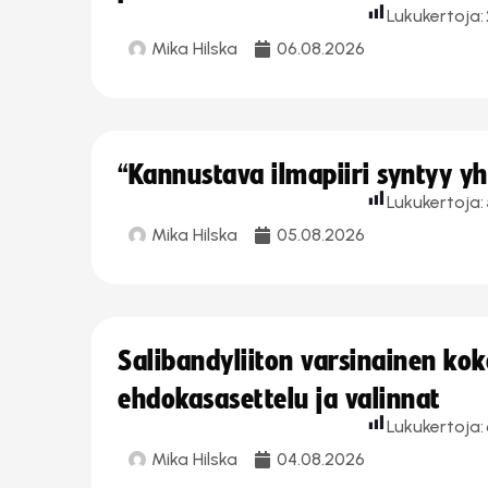
Lukukertoja:
Mika Hilska
06.08.2026
“Kannustava ilmapiiri syntyy yh
Lukukertoja:
Mika Hilska
05.08.2026
Salibandyliiton varsinainen ko
ehdokasasettelu ja valinnat
Lukukertoja:
Mika Hilska
04.08.2026