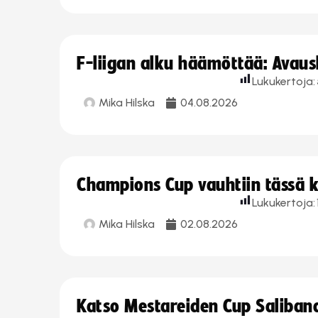
F-liigan alku häämöttää: Avausk
Lukukertoja:
Mika Hilska
04.08.2026
Champions Cup vauhtiin tässä k
Lukukertoja:
Mika Hilska
02.08.2026
Katso Mestareiden Cup Salibandy