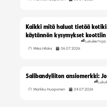
Kaikki mitä haluat tietää koti
käytännön kysymykset koottiin
Lukukertoja:
Mika Hilska
06.07.2026
Salibandyliiton ansiomerkki: 
Luku
Markku Huoponen
04.07.2026