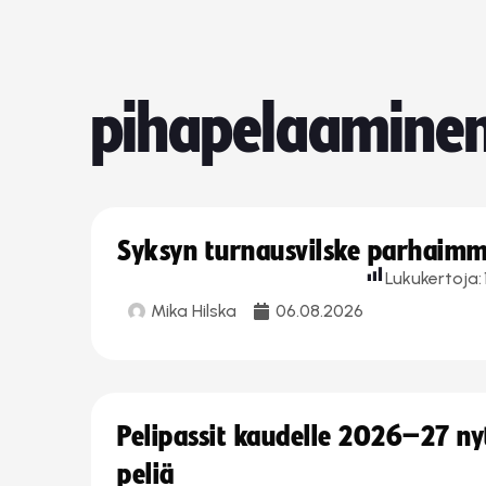
pihapelaamine
Syksyn turnausvilske parhaimmi
Lukukertoja:
Mika Hilska
06.08.2026
Pelipassit kaudelle 2026–27 n
peliä