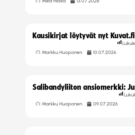
Mika Hilska
13.07.2026
Kausikirjat löytyvät nyt Kuvat.f
Lukuk
Markku Huoponen
10.07.2026
Salibandyliiton ansiomerkki: J
Luku
Markku Huoponen
09.07.2026