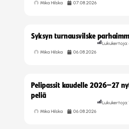
Mika Hilska
07.08.2026
Syksyn turnausvilske parhaimmi
Lukukertoja:
Mika Hilska
06.08.2026
Pelipassit kaudelle 2026–27 n
peliä
Lukukertoja:
Mika Hilska
06.08.2026