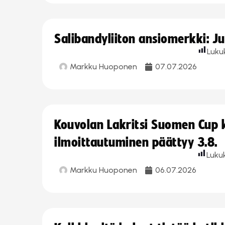
Salibandyliiton ansiomerkki: J
Luku
Markku Huoponen
07.07.2026
Kouvolan Lakritsi Suomen Cup
ilmoittautuminen päättyy 3.8.
Luku
Markku Huoponen
06.07.2026