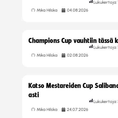
Lukukertoja:
Mika Hilska
04.08.2026
Champions Cup vauhtiin tässä k
Lukukertoja:
Mika Hilska
02.08.2026
Katso Mestareiden Cup Salibandy
asti
Lukukertoja:
Mika Hilska
24.07.2026