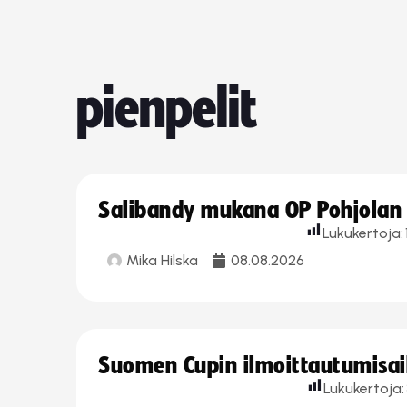
pienpelit
Salibandy mukana OP Pohjolan l
Lukukertoja:
Mika Hilska
08.08.2026
Suomen Cupin ilmoittautumisaika
Lukukertoja: