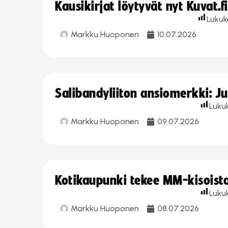
Kausikirjat löytyvät nyt Kuvat.f
Lukuk
Markku Huoponen
10.07.2026
Salibandyliiton ansiomerkki: J
Luku
Markku Huoponen
09.07.2026
Kotikaupunki tekee MM-kisoista 
Luku
Markku Huoponen
08.07.2026