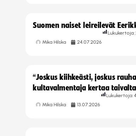
Suomen naiset leireilevät Eeri
Lukukertoja:
Mika Hilska
24.07.2026
“Joskus kiihkeästi, joskus rau
kultavalmentaja kertaa taivalt
Lukukertoja:
Mika Hilska
13.07.2026