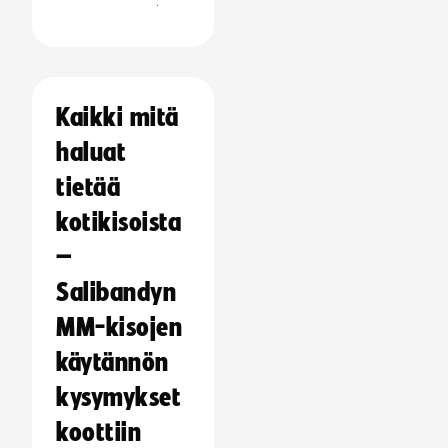
:
Kaikki mitä
haluat
tietää
kotikisoista
–
Salibandyn
MM-kisojen
käytännön
kysymykset
koottiin