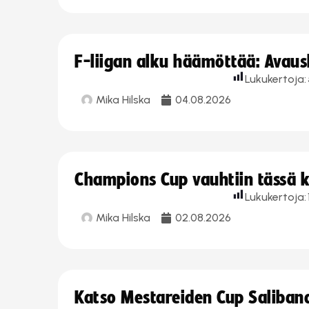
F-liigan alku häämöttää: Avausk
Lukukertoja:
Mika Hilska
04.08.2026
Champions Cup vauhtiin tässä k
Lukukertoja:
Mika Hilska
02.08.2026
Katso Mestareiden Cup Salibandy