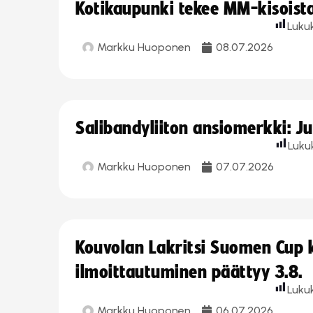
Kotikaupunki tekee MM-kisoista 
Luku
Markku Huoponen
08.07.2026
Salibandyliiton ansiomerkki: J
Luku
Markku Huoponen
07.07.2026
Kouvolan Lakritsi Suomen Cup
ilmoittautuminen päättyy 3.8.
Luku
Markku Huoponen
06.07.2026