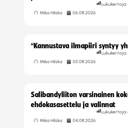
Lukukertoja:
Mika Hilska
06.08.2026
“Kannustava ilmapiiri syntyy yh
Lukukertoja:
Mika Hilska
05.08.2026
Salibandyliiton varsinainen ko
ehdokasasettelu ja valinnat
Lukukertoja:
Mika Hilska
04.08.2026