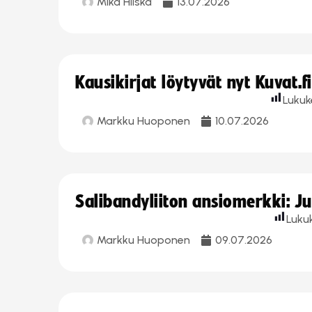
Mika Hilska
13.07.2026
Kausikirjat löytyvät nyt Kuvat.f
Lukuk
Markku Huoponen
10.07.2026
Salibandyliiton ansiomerkki: J
Luku
Markku Huoponen
09.07.2026