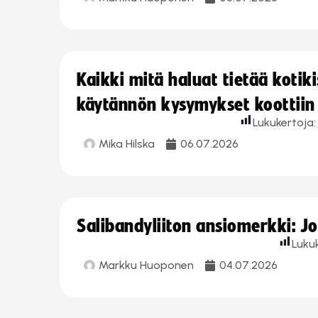
Kaikki mitä haluat tietää koti
käytännön kysymykset koottiin
Lukukertoja:
Mika Hilska
06.07.2026
Salibandyliiton ansiomerkki: 
Luku
Markku Huoponen
04.07.2026