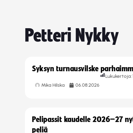
Petteri Nykky
Syksyn turnausvilske parhaimmi
Lukukertoja:
Mika Hilska
06.08.2026
Pelipassit kaudelle 2026–27 n
peliä