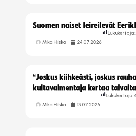
Suomen naiset leireilevät Eeri
Lukukertoja:
Mika Hilska
24.07.2026
“Joskus kiihkeästi, joskus rau
kultavalmentaja kertaa taivalt
Lukukertoja:
Mika Hilska
13.07.2026