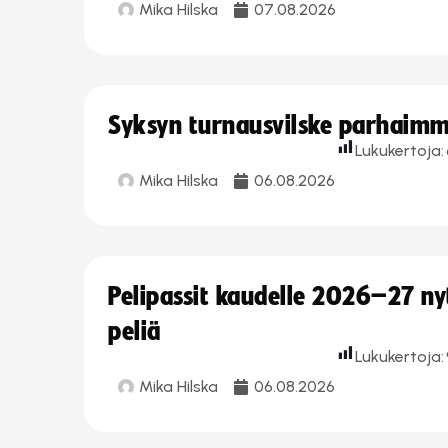
Mika Hilska
07.08.2026
Syksyn turnausvilske parhaimmi
Lukukertoja:
Mika Hilska
06.08.2026
Pelipassit kaudelle 2026–27 n
peliä
Lukukertoja:
Mika Hilska
06.08.2026