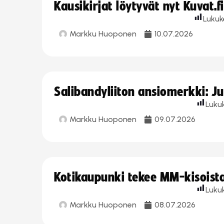
Kausikirjat löytyvät nyt Kuvat.f
Lukuk
Markku Huoponen
10.07.2026
Salibandyliiton ansiomerkki: J
Luku
Markku Huoponen
09.07.2026
Kotikaupunki tekee MM-kisoista 
Luku
Markku Huoponen
08.07.2026