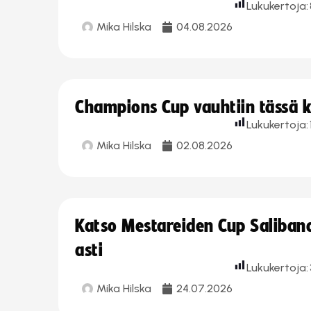
Lukukertoja:
Mika Hilska
04.08.2026
Champions Cup vauhtiin tässä k
Lukukertoja:
Mika Hilska
02.08.2026
Katso Mestareiden Cup Salibandy
asti
Lukukertoja:
Mika Hilska
24.07.2026