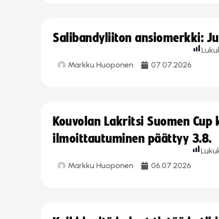
Salibandyliiton ansiomerkki: J
Luku
Markku Huoponen
07.07.2026
Kouvolan Lakritsi Suomen Cup
ilmoittautuminen päättyy 3.8.
Luku
Markku Huoponen
06.07.2026