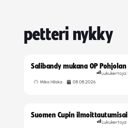
petteri nykky
Salibandy mukana OP Pohjolan l
Lukukertoja:
Mika Hilska
08.08.2026
Suomen Cupin ilmoittautumisaika
Lukukertoja: