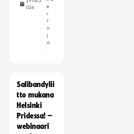
29.06.2
e
026
r
t
o
j
a
:
Salibandylii
tto mukana
Helsinki
Pridessa! –
webinaari