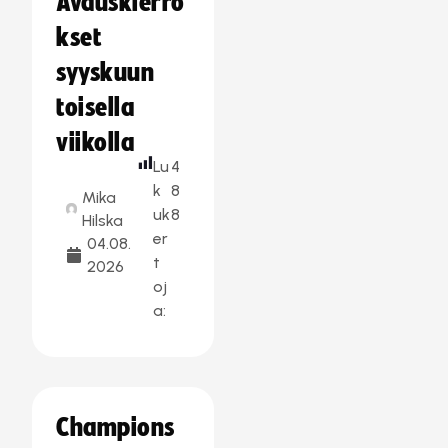
Avauskierro
kset
syyskuun
toisella
viikolla
Lu
4
k
8
Mika
uk
8
Hilska
er
04.08.
t
2026
oj
a:
Champions